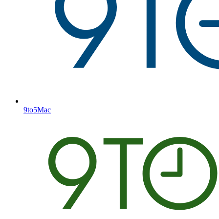
9to5Mac