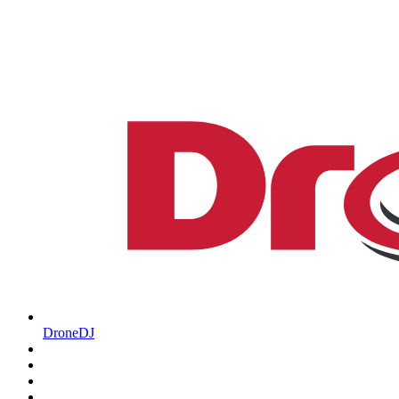
DroneDJ