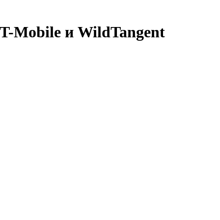
 T-Mobile и WildTangent