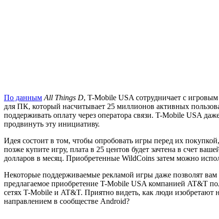
По данным
All Things D
, T-Mobile USA сотрудничает с игровы
для ПК, который насчитывает 25 миллионов активных пользоват
поддерживать оплату через оператора связи. T-Mobile USA даж
продвинуть эту инициативу.
Идея состоит в том, чтобы опробовать игры перед их покупкой
позже купите игру, плата в 25 центов будет зачтена в счет ва
долларов в месяц. Приобретенные WildCoins затем можно испо
Некоторые поддерживаемые рекламой игры даже позволят вам 
предлагаемое приобретение T-Mobile USA компанией AT&T пол
сетях T-Mobile и AT&T. Приятно видеть, как люди изобретают
направлением в сообществе Android?