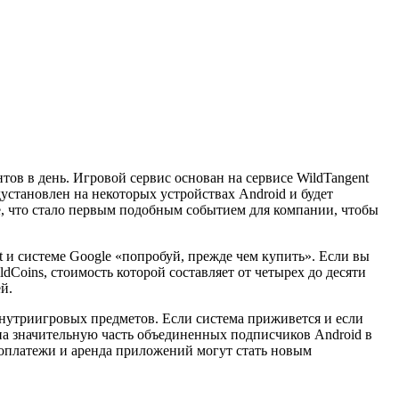
тов в день. Игровой сервис основан на сервисе WildTangent
установлен на некоторых устройствах Android и будет
ле, что стало первым подобным событием для компании, чтобы
t и системе Google «попробуй, прежде чем купить». Если вы
dCoins, стоимость которой составляет от четырех до десяти
й.
нутриигровых предметов. Если система приживется и если
на значительную часть объединенных подписчиков Android в
роплатежи и аренда приложений могут стать новым