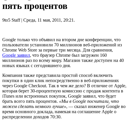
пять процентов
9to5 Staff
| Среда, 11 мая, 2011, 20:21.
Google только что объявил на втором дне конференции, что
пользователи установили 70 миллионов веб-приложений из
Chrome Web Store за первые три месяца. Для сравнения,
Google заявил
, что браузер Chrome был загружен 160
миллионов раз по всему миру. Магазин также доступен на 40
новых языках с сегодняшнего дня.
Компания также представила простой способ включить
покупки в один клик непосредственно в веб-приложениях
через Google Checkout. Так в чем же дело? В отличие от Apple,
которая берет 30-процентную комиссию с продаж контента в
iTunes или встроенных покупок, Google заявил, что будет
брать всего пять процентов.
«Мы в Google посчитали, что
можем сделать немного лучше»
, — сказал инженер Google во
время основного доклада, намекая на соглашение Apple о
распределении доходов 70:30.