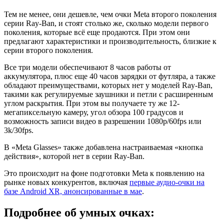
Тем не менее, они дешевле, чем очки Meta второго поколения
серии Ray-Ban, и стоят столько же, сколько модели первого
поколения, которые всё еще продаются. При этом они
предлагают характеристики и производительность, близкие к
серии второго поколения.
Все три модели обеспечивают 8 часов работы от
аккумулятора, плюс еще 40 часов зарядки от футляра, а также
обладают преимуществами, которых нет у моделей Ray-Ban,
такими как регулируемые заушники и петли с расширенным
углом раскрытия. При этом вы получаете ту же 12-
мегапиксельную камеру, угол обзора 100 градусов и
возможность записи видео в разрешении 1080p/60fps или
3k/30fps.
В «Meta Glasses» также добавлена настраиваемая «кнопка
действия», которой нет в серии Ray-Ban.
Это происходит на фоне подготовки Meta к появлению на
рынке новых конкурентов, включая
первые аудио-очки на
базе Android XR, анонсированные в мае
.
Подробнее об умных очках: