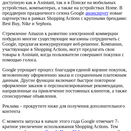
доступную как в Assistant, так и в Поиске на мобильных
устройствах, компьютерах, а также на устройствах Home. В
преддверии праздничного сезона Google
анонсирует
новые
партнерства в рамках Shopping Actions с крупными брендами:
Best Buy, Nike и Sephora.
Стремление Amazon к развитию электронной коммерции
побудило многие существующие магазины сотрудничать с
Google, предлагая конкурирующее веб-решение. Компании,
участвующие в Shopping Actions, могут предлагать свои
товары в Assistant, когда пользователи совершают покупки с
помощью голоса.
Google упрощает процесс благодаря единой корзине покупок,
мгновенному оформлению заказа и сохраненным платежным
данным. Другие функции включают быстрое повторное
оформление заказов и персонализированные рекомендации,
направленные на привлечение постоянных клиентов, а также
спонсируемые объявления.
Реклама – прокрутите ниже для получения дополнительного
контента
С момента запуска в начале этого года Google отмечает 7-
кратное увеличение использования Shopping Actions. Тем