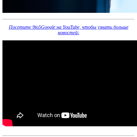
Посетите 9to5Google на YouTube, чтобы узнать больше
новостей: