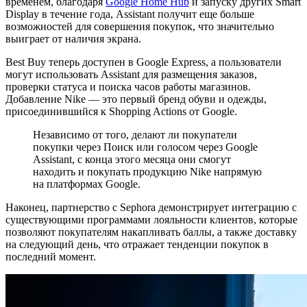
временем, благодаря
Google Home Hub
и запуску других Smart
Display в течение года, Assistant получит еще больше
возможностей для совершения покупок, что значительно
выиграет от наличия экрана.
Best Buy теперь доступен в Google Express, а пользователи
могут использовать Assistant для размещения заказов,
проверки статуса и поиска часов работы магазинов.
Добавление Nike — это первый бренд обуви и одежды,
присоединившийся к Shopping Actions от Google.
Независимо от того, делают ли покупатели
покупки через Поиск или голосом через Google
Assistant, с конца этого месяца они смогут
находить и покупать продукцию Nike напрямую
на платформах Google.
Наконец, партнерство с Sephora демонстрирует интеграцию с
существующими программами лояльности клиентов, которые
позволяют покупателям накапливать баллы, а также доставку
на следующий день, что отражает тенденции покупок в
последний момент.