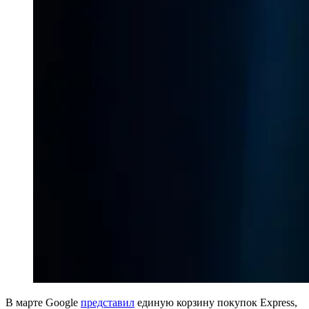
В марте Google
представил
единую корзину покупок Express,