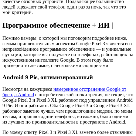
качестве обзорных устройств. Подавляющее большинство
людей заряжают свой телефон один раз за ночь, так что это
мой критерий.
Программное обеспечение + ИИ |
Помимо камеры, о которой мы поговорим подробнее ниже,
самым привлекательным аспектом Google Pixel 3 является его
непревзойденное программное обеспечение — и уникальные
функции, которые вы получаете на телефонах, работающих на
искусственном интеллекте Google. В этом году было
примерно то же самое, с несколькими сюрпризами.
Android 9 Pie, оптимизированный
Несмотря на кажущееся
намеренное отстранение Google от
бренда Android
с потребительской точки зрения, не секрет, что
Google Pixel 3 и Pixel 3 XL работают под управлением Android
9 Pie. И они работают. Оба Google Pixel 3 и Google Pixel 3 XL
работают заметно лучше, чем прошлогодние модели, по моим
тестам, и прошлогодние телефоны, возможно, были одними
из лучших по производительности в пространстве Android.
По моему опыту, Pixel 3 и Pixel 3 XL заметно более отзывчивы