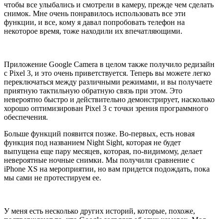
чтобы все улыбались и смотрели в камеру, прежде чем сделать
снимок. Мне очень понравилось использовать все эти
функции, и все, кому я давал попробовать телефон на
некоторое время, тоже находили их впечатляющими.
Приложение Google Camera в целом также получило редизайн
с Pixel 3, и это очень приветствуется. Теперь вы можете легко
переключаться между различными режимами, и вы получаете
приятную тактильную обратную связь при этом. Это
невероятно быстро и действительно демонстрирует, насколько
хорошо оптимизирован Pixel 3 с точки зрения программного
обеспечения.
Больше функций появится позже. Во-первых, есть новая
функция под названием Night Sight, которая не будет
выпущена еще пару месяцев, которая, по-видимому, делает
невероятные ночные снимки. Мы получили сравнение с
iPhone XS на мероприятии, но вам придется подождать, пока
мы сами не протестируем ее.
У меня есть несколько других историй, которые, похоже,