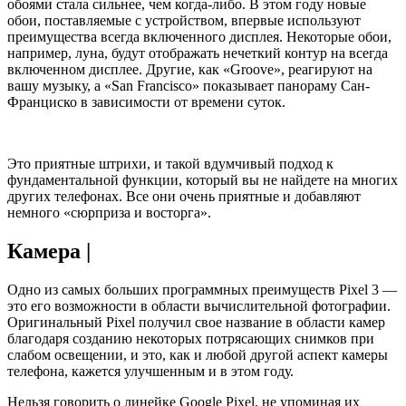
обоями стала сильнее, чем когда-либо. В этом году новые
обои, поставляемые с устройством, впервые используют
преимущества всегда включенного дисплея. Некоторые обои,
например, луна, будут отображать нечеткий контур на всегда
включенном дисплее. Другие, как «Groove», реагируют на
вашу музыку, а «San Francisco» показывает панораму Сан-
Франциско в зависимости от времени суток.
Это приятные штрихи, и такой вдумчивый подход к
фундаментальной функции, который вы не найдете на многих
других телефонах. Все они очень приятные и добавляют
немного «сюрприза и восторга».
Камера |
Одно из самых больших программных преимуществ Pixel 3 —
это его возможности в области вычислительной фотографии.
Оригинальный Pixel получил свое название в области камер
благодаря созданию некоторых потрясающих снимков при
слабом освещении, и это, как и любой другой аспект камеры
телефона, кажется улучшенным и в этом году.
Нельзя говорить о линейке Google Pixel, не упоминая их