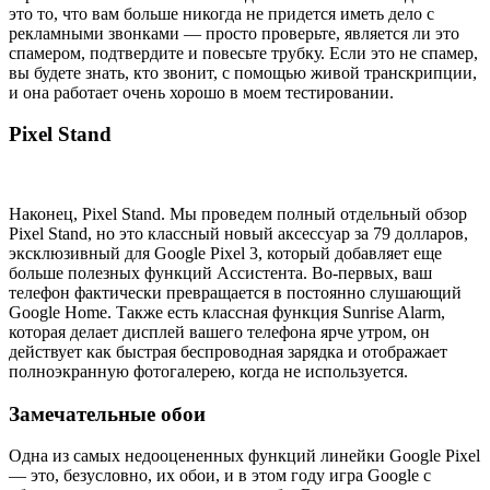
это то, что вам больше никогда не придется иметь дело с
рекламными звонками — просто проверьте, является ли это
спамером, подтвердите и повесьте трубку. Если это не спамер,
вы будете знать, кто звонит, с помощью живой транскрипции,
и она работает очень хорошо в моем тестировании.
Pixel Stand
Наконец, Pixel Stand. Мы проведем полный отдельный обзор
Pixel Stand, но это классный новый аксессуар за 79 долларов,
эксклюзивный для Google Pixel 3, который добавляет еще
больше полезных функций Ассистента. Во-первых, ваш
телефон фактически превращается в постоянно слушающий
Google Home. Также есть классная функция Sunrise Alarm,
которая делает дисплей вашего телефона ярче утром, он
действует как быстрая беспроводная зарядка и отображает
полноэкранную фотогалерею, когда не используется.
Замечательные обои
Одна из самых недооцененных функций линейки Google Pixel
— это, безусловно, их обои, и в этом году игра Google с