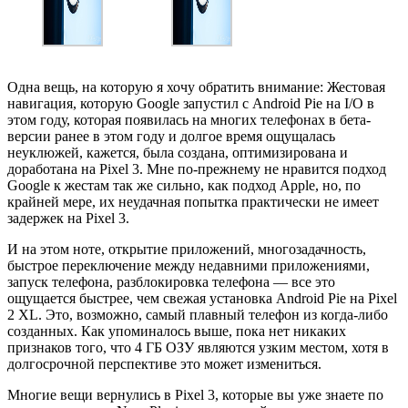
Одна вещь, на которую я хочу обратить внимание: Жестовая
навигация, которую Google запустил с Android Pie на I/O в
этом году, которая появилась на многих телефонах в бета-
версии ранее в этом году и долгое время ощущалась
неуклюжей, кажется, была создана, оптимизирована и
доработана на Pixel 3. Мне по-прежнему не нравится подход
Google к жестам так же сильно, как подход Apple, но, по
крайней мере, их неудачная попытка практически не имеет
задержек на Pixel 3.
И на этом ноте, открытие приложений, многозадачность,
быстрое переключение между недавними приложениями,
запуск телефона, разблокировка телефона — все это
ощущается быстрее, чем свежая установка Android Pie на Pixel
2 XL. Это, возможно, самый плавный телефон из когда-либо
созданных. Как упоминалось выше, пока нет никаких
признаков того, что 4 ГБ ОЗУ являются узким местом, хотя в
долгосрочной перспективе это может измениться.
Многие вещи вернулись в Pixel 3, которые вы уже знаете по