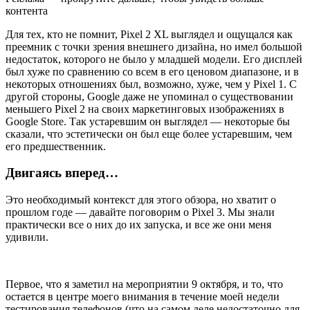
контента
Для тех, кто не помнит, Pixel 2 XL выглядел и ощущался как
преемник с точки зрения внешнего дизайна, но имел большой
недостаток, которого не было у младшей модели. Его дисплей
был хуже по сравнению со всем в его ценовом диапазоне, и в
некоторых отношениях был, возможно, хуже, чем у Pixel 1. С
другой стороны, Google даже не упоминал о существовании
меньшего Pixel 2 на своих маркетинговых изображениях в
Google Store. Так устаревшим он выглядел — некоторые бы
сказали, что эстетически он был еще более устаревшим, чем
его предшественник.
Двигаясь вперед…
Это необходимый контекст для этого обзора, но хватит о
прошлом годе — давайте поговорим о Pixel 3. Мы знали
практически все о них до их запуска, и все же они меня
удивили.
Первое, что я заметил на мероприятии 9 октября, и то, что
остается в центре моего внимания в течение моей недели
тестирования телефонов (что на самом деле недостаточно для