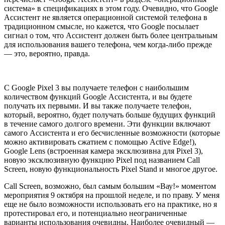
система» в спецификациях в этом году. Очевидно, что Google
Ассистент не является операционной системой телефона в
традиционном смысле, но кажется, что Google посылает
сигнал о том, что Ассистент должен быть более центральным
для использования вашего телефона, чем когда-либо прежде
— это, вероятно, правда.
С Google Pixel 3 вы получаете телефон с наибольшим
количеством функций Google Ассистента, и вы будете
получать их первыми. И вы также получаете телефон,
который, вероятно, будет получать больше будущих функций
в течение самого долгого времени. Эти функции включают
самого Ассистента и его бесчисленные возможности (которые
можно активировать сжатием с помощью Active Edge!),
Google Lens (встроенная камера эксклюзивна для Pixel 3),
новую эксклюзивную функцию Pixel под названием Call
Screen, новую функциональность Pixel Stand и многое другое.
Call Screen, возможно, был самым большим «Вау!» моментом
мероприятия 9 октября на прошлой неделе, и по праву. У меня
еще не было возможности использовать его на практике, но я
протестировал его, и потенциально неограниченные
варианты использования очевидны. Наиболее очевидный —