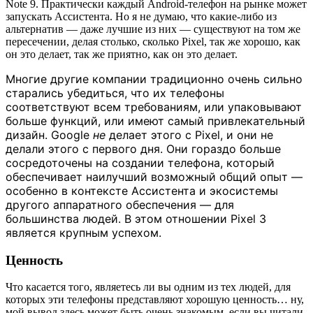
Note 9. Практически каждый Android-телефон на рынке может
запускать Ассистента. Но я не думаю, что какие-либо из
альтернатив — даже лучшие из них — существуют на том же
пересечении, делая столько, сколько Pixel, так же хорошо, как
он это делает, так же приятно, как он это делает.
Многие другие компании традиционно очень сильно
старались убедиться, что их телефоны
соответствуют всем требованиям, или упаковывают
больше функций, или имеют самый привлекательный
дизайн. Google
не
делает этого с Pixel, и они не
делали этого с первого дня. Они гораздо больше
сосредоточены на создании телефона, который
обеспечивает наилучший возможный общий опыт —
особенно в контексте Ассистента и экосистемы
другого аппаратного обеспечения — для
большинства людей. В этом отношении Pixel 3
является крупным успехом.
Ценность
Что касается того, являетесь ли вы одним из тех людей, для
которых эти телефоны представляют хорошую ценность… ну,
мой вывод здесь может быть очень знакомым, если вы читали