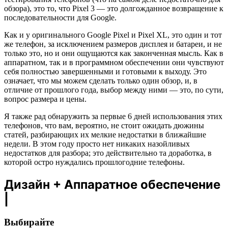
обзора), это то, что Pixel 3 — это долгожданное возвращение к
последовательности для Google.
Как и у оригинального Google Pixel и Pixel XL, это один и тот
же телефон, за исключением размеров дисплея и батареи, и не
только это, но и они ощущаются как законченная мысль. Как в
аппаратном, так и в программном обеспечении они чувствуют
себя полностью завершенными и готовыми к выходу. Это
означает, что мы можем сделать только один обзор, и, в
отличие от прошлого года, выбор между ними — это, по сути,
вопрос размера и цены.
Я также рад обнаружить за первые 6 дней использования этих
телефонов, что вам, вероятно, не стоит ожидать дюжины
статей, разбирающих их мелкие недостатки в ближайшие
недели. В этом году просто нет никаких назойливых
недостатков для разбора; это действительно та доработка, в
которой остро нуждались прошлогодние телефоны.
Дизайн + Аппаратное обеспечение
|
Выбирайте