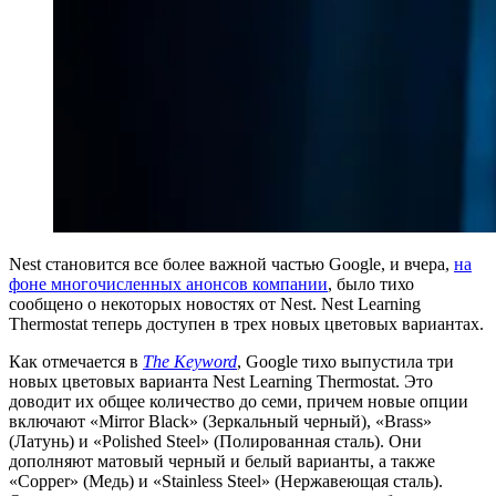
Nest становится все более важной частью Google, и вчера,
на
фоне многочисленных анонсов компании
, было тихо
сообщено о некоторых новостях от Nest. Nest Learning
Thermostat теперь доступен в трех новых цветовых вариантах.
Как отмечается в
The Keyword
, Google тихо выпустила три
новых цветовых варианта Nest Learning Thermostat. Это
доводит их общее количество до семи, причем новые опции
включают «Mirror Black» (Зеркальный черный), «Brass»
(Латунь) и «Polished Steel» (Полированная сталь). Они
дополняют матовый черный и белый варианты, а также
«Copper» (Медь) и «Stainless Steel» (Нержавеющая сталь).