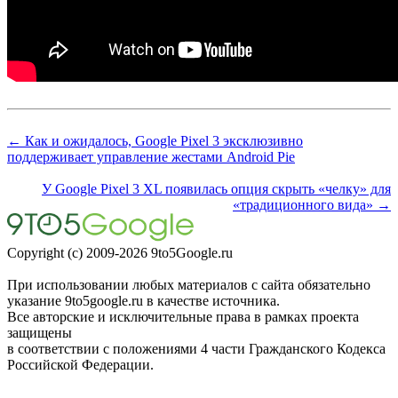
← Как и ожидалось, Google Pixel 3 эксклюзивно
поддерживает управление жестами Android Pie
У Google Pixel 3 XL появилась опция скрыть «челку» для
«традиционного вида» →
Copyright (c) 2009-2026 9to5Google.ru
При использовании любых материалов с сайта обязательно
указание 9to5google.ru в качестве источника.
Все авторские и исключительные права в рамках проекта
защищены
в соответствии с положениями 4 части Гражданского Кодекса
Российской Федерации.