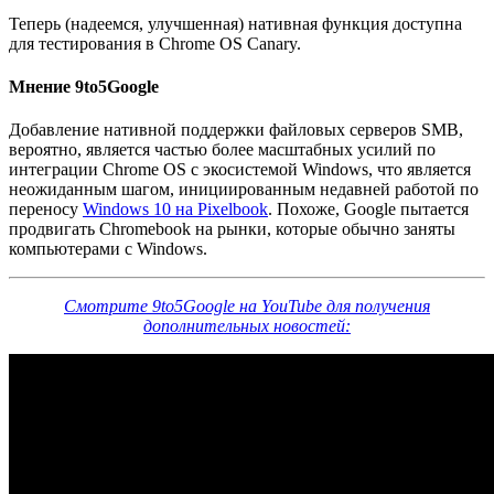
Теперь (надеемся, улучшенная) нативная функция доступна
для тестирования в Chrome OS Canary.
Мнение 9to5Google
Добавление нативной поддержки файловых серверов SMB,
вероятно, является частью более масштабных усилий по
интеграции Chrome OS с экосистемой Windows, что является
неожиданным шагом, инициированным недавней работой по
переносу
Windows 10 на Pixelbook
. Похоже, Google пытается
продвигать Chromebook на рынки, которые обычно заняты
компьютерами с Windows.
Смотрите 9to5Google на YouTube для получения
дополнительных новостей: