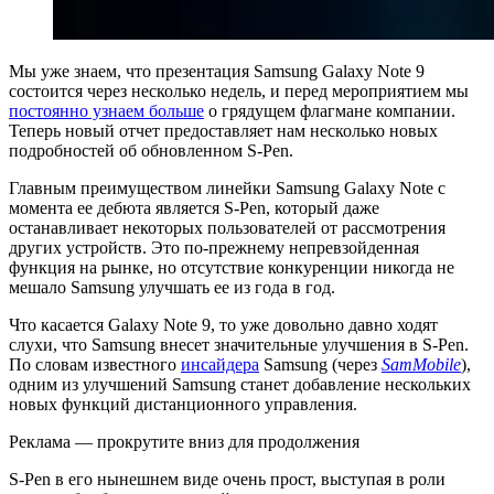
Мы уже знаем, что презентация Samsung Galaxy Note 9
состоится через несколько недель, и перед мероприятием мы
постоянно узнаем больше
о грядущем флагмане компании.
Теперь новый отчет предоставляет нам несколько новых
подробностей об обновленном S-Pen.
Главным преимуществом линейки Samsung Galaxy Note с
момента ее дебюта является S-Pen, который даже
останавливает некоторых пользователей от рассмотрения
других устройств. Это по-прежнему непревзойденная
функция на рынке, но отсутствие конкуренции никогда не
мешало Samsung улучшать ее из года в год.
Что касается Galaxy Note 9, то уже довольно давно ходят
слухи, что Samsung внесет значительные улучшения в S-Pen.
По словам известного
инсайдера
Samsung (через
SamMobile
),
одним из улучшений Samsung станет добавление нескольких
новых функций дистанционного управления.
Реклама — прокрутите вниз для продолжения
S-Pen в его нынешнем виде очень прост, выступая в роли