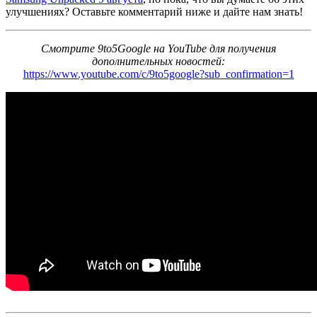
улучшениях? Оставьте комментарий ниже и дайте нам знать!
Смотрите 9to5Google на YouTube для получения
дополнительных новостей:
https://www.youtube.com/c/9to5google?sub_confirmation=1