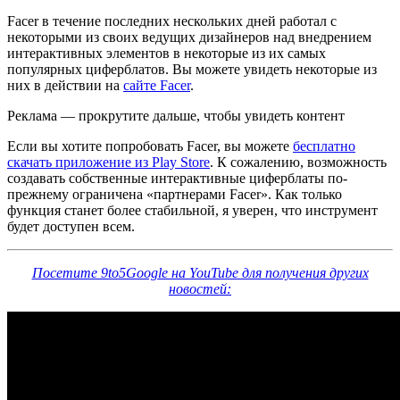
Facer в течение последних нескольких дней работал с
некоторыми из своих ведущих дизайнеров над внедрением
интерактивных элементов в некоторые из их самых
популярных циферблатов. Вы можете увидеть некоторые из
них в действии на
сайте Facer
.
Реклама — прокрутите дальше, чтобы увидеть контент
Если вы хотите попробовать Facer, вы можете
бесплатно
скачать приложение из Play Store
. К сожалению, возможность
создавать собственные интерактивные циферблаты по-
прежнему ограничена «партнерами Facer». Как только
функция станет более стабильной, я уверен, что инструмент
будет доступен всем.
Посетите 9to5Google на YouTube для получения других
новостей: