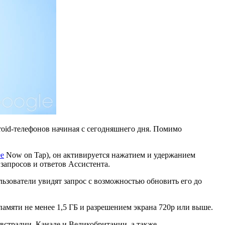
roid-телефонов начиная с сегодняшнего дня. Помимо
ее
Now on Tap), он активируется нажатием и удержанием
запросов и ответов Ассистента.
льзователи увидят запрос с возможностью обновить его до
амяти не менее 1,5 ГБ и разрешением экрана 720p или выше.
встралии, Канаде и Великобритании, а также