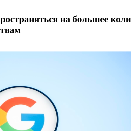
спространяться на большее кол
ствам