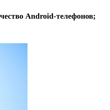
ичество Android-телефонов;