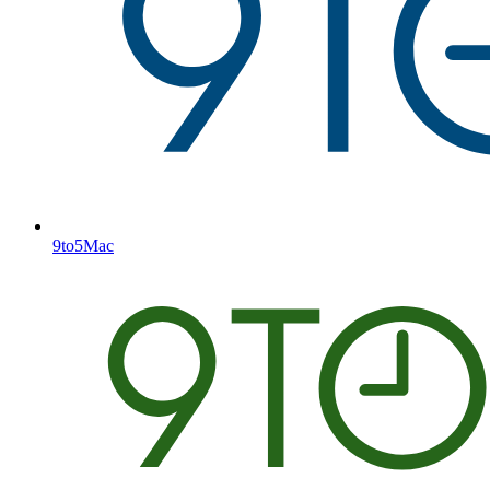
9to5Mac