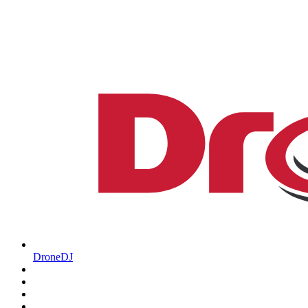
DroneDJ