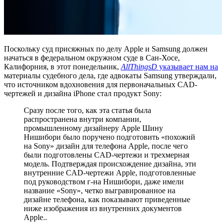
Поскольку суд присяжных по делу Apple и Samsung должен
начаться в федеральном окружном суде в Сан-Хосе,
Калифорния, в этот понедельник,
AllThingsD
указывает нам на
материалы судебного дела, где адвокаты Samsung утверждали,
что источником вдохновения для первоначальных CAD-
чертежей и дизайна iPhone стал продукт Sony:
Сразу после того, как эта статья была
распространена внутри компании,
промышленному дизайнеру Apple Шину
Нишибори было поручено подготовить «похожий
на Sony» дизайн для телефона Apple, после чего
были подготовлены CAD-чертежи и трехмерная
модель. Подтверждая происхождение дизайна, эти
внутренние CAD-чертежи Apple, подготовленные
под руководством г-на Нишибори, даже имели
название «Sony», четко выгравированное на
дизайне телефона, как показывают приведенные
ниже изображения из внутренних документов
Apple..