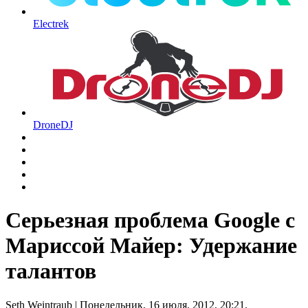
Electrek
DroneDJ
Серьезная проблема Google с
Мариссой Майер: Удержание
талантов
Seth Weintraub
| Понедельник, 16 июля, 2012, 20:21.