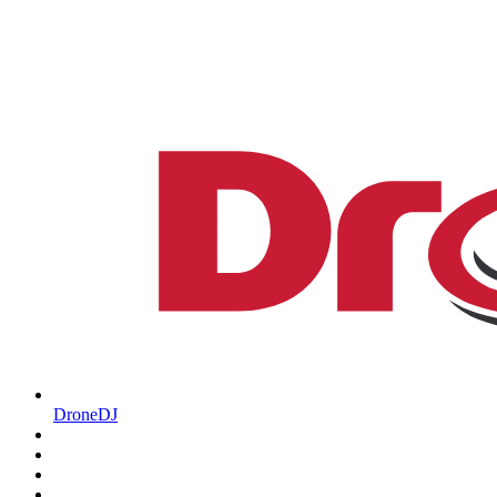
DroneDJ