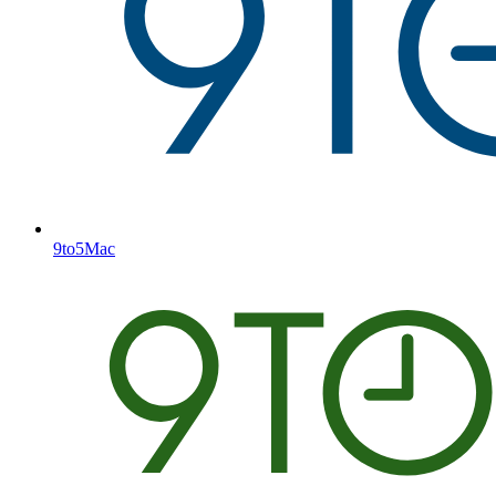
9to5Mac