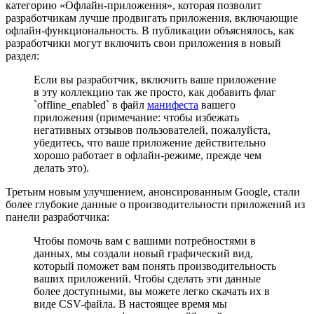
категорию «Офлайн-приложения», которая позволит
разработчикам лучше продвигать приложения, включающие
офлайн-функциональность. В публикации объяснялось, как
разработчики могут включить свои приложения в новый
раздел:
Если вы разработчик, включить ваше приложение
в эту коллекцию так же просто, как добавить флаг
`offline_enabled` в файл
манифеста
вашего
приложения (примечание: чтобы избежать
негативных отзывов пользователей, пожалуйста,
убедитесь, что ваше приложение действительно
хорошо работает в офлайн-режиме, прежде чем
делать это).
Третьим новым улучшением, анонсированным Google, стали
более глубокие данные о производительности приложений из
панели разработчика:
Чтобы помочь вам с вашими потребностями в
данных, мы создали новый графический вид,
который поможет вам понять производительность
ваших приложений. Чтобы сделать эти данные
более доступными, вы можете легко скачать их в
виде CSV-файла. В настоящее время мы