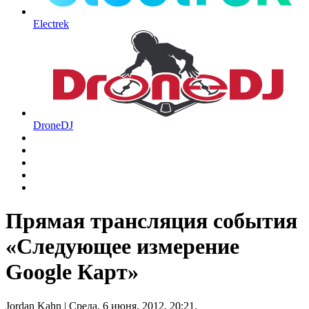
Electrek
DroneDJ
Прямая трансляция события
«Следующее измерение
Google Карт»
Jordan Kahn
| Среда, 6 июня, 2012, 20:21.