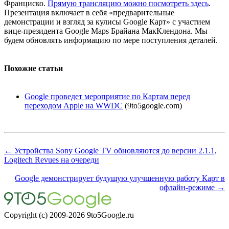
Франциско.
Прямую трансляцию можно посмотреть здесь
.
Презентация включает в себя «предварительные
демонстрации и взгляд за кулисы Google Карт» с участием
вице-президента Google Maps Брайана МакКлендона. Мы
будем обновлять информацию по мере поступления деталей.
Похожие статьи
Google проведет мероприятие по Картам перед
переходом Apple на WWDC
(9to5google.com)
← Устройства Sony Google TV обновляются до версии 2.1.1,
Logitech Revues на очереди
Google демонстрирует будущую улучшенную работу Карт в
офлайн-режиме →
Copyright (c) 2009-2026 9to5Google.ru