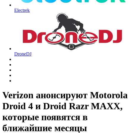
Electrek
DroneDJ
Verizon анонсируют Motorola
Droid 4 и Droid Razr MAXX,
которые появятся в
ближайшие месяцы