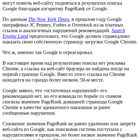
могут помочь веб-сайту подняться в результатах поиска
Google благодаря алгоритму PageRank от Google.
По данным
The New York Times
, в прошлом году Google
оштрафовал JC Penney, Forbes и Overstock из-за платных
ссылок и аналогичных нарушений рекомендаций.
Search
Engine Land
предположил, что Google должен справедливо
наказать свою собственную страницу загрузки Google Chrome.
Что ж, именно так Google и отреагировал.
В настоящее время над результатами поиска нет рекламы
Chrome, а ссылка на веб-сайт браузера не найдена нигде на
первой странице Google. Вместо этого ссылка на Chrome
находится на гораздо более низком, 50-м месте.
Google заявил, что «остаточных нарушений» его
рекомендаций нет, но его команда по борьбе со спамом
снизила значение PageRank домашней страницы Google
Chrome в качестве адекватного наказания за ранее
сообщенные нарушения.
Снижение значения PageRank не равно удалению или запрету
веб-сайта из Google, как поисковая система поступала с
нарушителями в прошлом, но более низкое значение PageRank