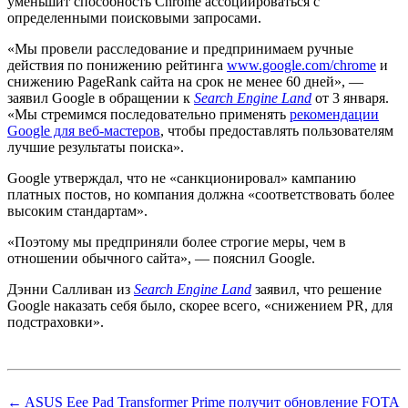
уменьшит способность Chrome ассоциироваться с
определенными поисковыми запросами.
«Мы провели расследование и предпринимаем ручные
действия по понижению рейтинга
www.google.com/chrome
и
снижению PageRank сайта на срок не менее 60 дней», —
заявил Google в обращении к
Search Engine Land
от 3 января.
«Мы стремимся последовательно применять
рекомендации
Google для веб-мастеров
, чтобы предоставлять пользователям
лучшие результаты поиска».
Google утверждал, что не «санкционировал» кампанию
платных постов, но компания должна «соответствовать более
высоким стандартам».
«Поэтому мы предприняли более строгие меры, чем в
отношении обычного сайта», — пояснил Google.
Дэнни Салливан из
Search Engine Land
заявил, что решение
Google наказать себя было, скорее всего, «снижением PR, для
подстраховки».
← ASUS Eee Pad Transformer Prime получит обновление FOTA