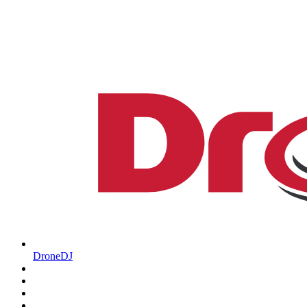
DroneDJ