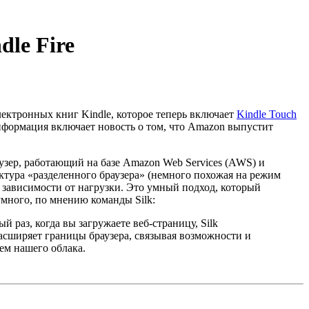
dle Fire
лектронных книг Kindle, которое теперь включает
Kindle Touch
информация включает новость о том, что Amazon выпустит
узер, работающий на базе Amazon Web Services (AWS) и
ктура «разделенного браузера» (немного похожая на режим
 зависимости от нагрузки. Это умный подход, который
умного, по мнению команды Silk:
 раз, когда вы загружаете веб-страницу, Silk
расширяет границы браузера, связывая возможности и
ем нашего облака.