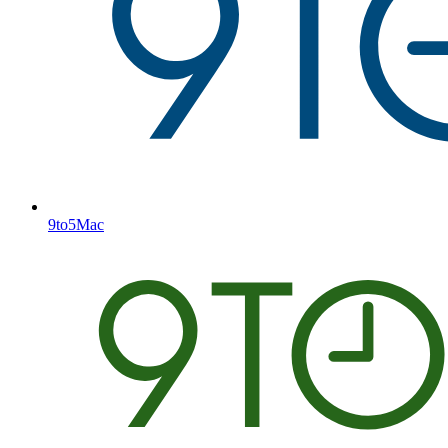
9to5Mac