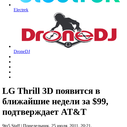
Electrek
DroneDJ
LG Thrill 3D появится в
ближайшие недели за $99,
подтверждает AT&T
9to5 Staff
| Понедельник, 25 июля, 2011, 20:21.