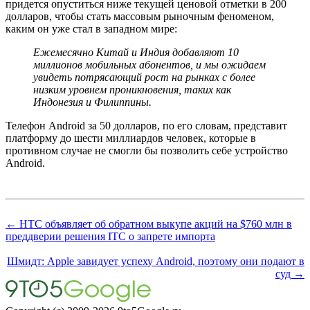
придется опуститься ниже текущей ценовой отметки в 200
долларов, чтобы стать массовым рыночным феноменом,
каким он уже стал в западном мире:
Ежемесячно Китай и Индия добавляют 10
миллионов мобильных абонентов, и мы ожидаем
увидеть потрясающий рост на рынках с более
низким уровнем проникновения, таких как
Индонезия и Филиппины.
Телефон Android за 50 долларов, по его словам, представит
платформу до шести миллиардов человек, которые в
противном случае не смогли бы позволить себе устройство
Android.
← HTC объявляет об обратном выкупе акций на $760 млн в
преддверии решения ITC о запрете импорта
Шмидт: Apple завидует успеху Android, поэтому они подают в
суд →