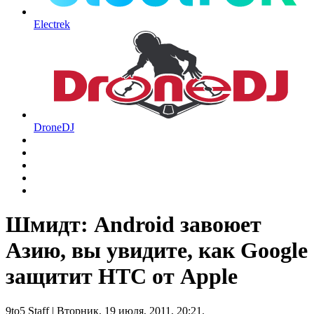
Electrek
DroneDJ
Шмидт: Android завоюет
Азию, вы увидите, как Google
защитит HTC от Apple
9to5 Staff
| Вторник, 19 июля, 2011, 20:21.