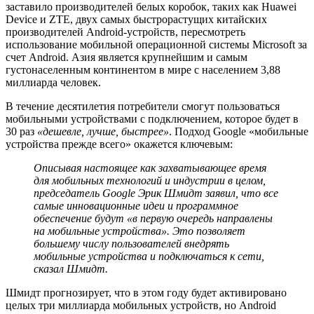
заставило производителей белых коробок, таких как Huawei
Device и ZTE, двух самых быстрорастущих китайских
производителей Android-устройств, пересмотреть
использование мобильной операционной системы Microsoft за
счет Android. Азия является крупнейшим и самым
густонаселенным континентом в мире с населением 3,88
миллиарда человек.
В течение десятилетия потребители смогут пользоваться
мобильными устройствами с подключением, которое будет в
30 раз
«дешевле, лучше, быстрее»
. Подход Google «мобильные
устройства прежде всего» окажется ключевым:
Описывая настоящее как захватывающее время
для мобильных технологий и индустрии в целом,
председатель Google Эрик Шмидт заявил, что все
самые инновационные идеи и программное
обеспечение будут «в первую очередь направлены
на мобильные устройства». Это позволяет
большему числу пользователей внедрять
мобильные устройства и подключаться к сети,
сказал Шмидт.
Шмидт прогнозирует, что в этом году будет активировано
целых три миллиарда мобильных устройств, но Android