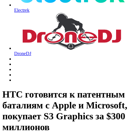
Electrek
DroneDJ
HTC готовится к патентным
баталиям с Apple и Microsoft,
покупает S3 Graphics за $300
миллионов