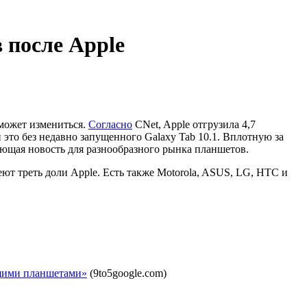
 после Apple
 может измениться.
Согласно
CNet, Apple отгрузила 4,7
это без недавно запущенного Galaxy Tab 10.1. Вплотную за
щающая новость для разнообразного рынка планшетов.
ют треть доли Apple. Есть также Motorola, ASUS, LG, HTC и
ущими планшетами»
(9to5google.com)