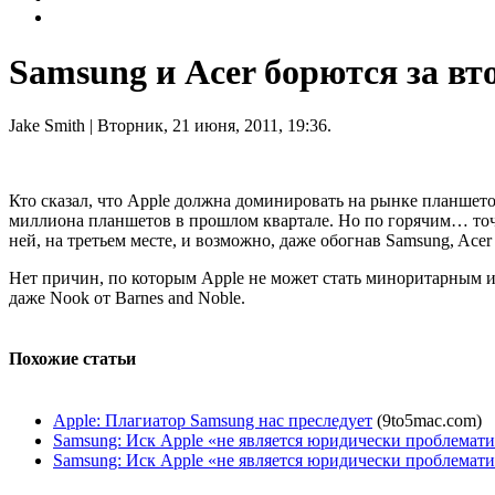
Samsung и Acer борются за вт
Jake Smith
| Вторник, 21 июня, 2011, 19:36.
Кто сказал, что Apple должна доминировать на рынке планшетов
миллиона планшетов в прошлом квартале. Но по горячим… точне
ней, на третьем месте, и возможно, даже обогнав Samsung, Ace
Нет причин, по которым Apple не может стать миноритарным иг
даже Nook от Barnes and Noble.
Похожие статьи
Apple: Плагиатор Samsung нас преследует
(9to5mac.com)
Samsung: Иск Apple «не является юридически проблемат
Samsung: Иск Apple «не является юридически проблемати