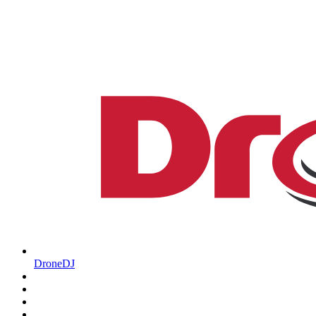
DroneDJ