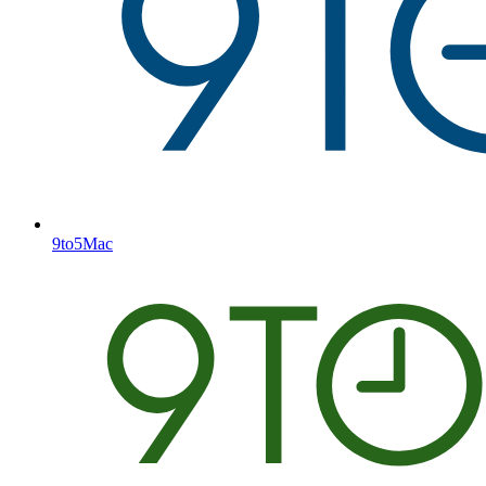
9to5Mac