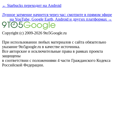
← Starbucks переходит на Android
Лунное затмение начнется через час: смотрите в прямом эфире
на YouTube, Google Earth, Android и других платформах →
Copyright (c) 2009-2026 9to5Google.ru
При использовании любых материалов с сайта обязательно
указание 9to5google.ru в качестве источника.
Все авторские и исключительные права в рамках проекта
защищены
в соответствии с положениями 4 части Гражданского Кодекса
Российской Федерации.