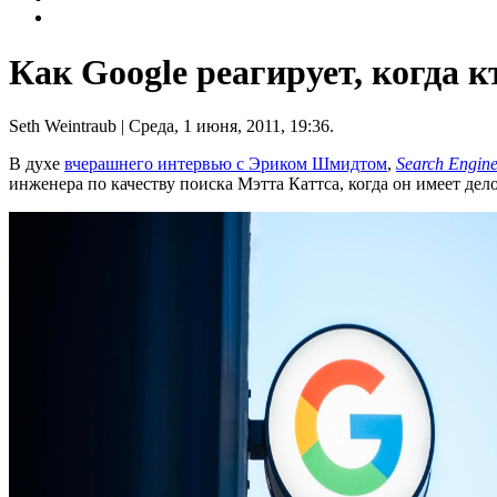
Как Google реагирует, когда 
Seth Weintraub
| Среда, 1 июня, 2011, 19:36.
В духе
вчерашнего интервью с Эриком Шмидтом
,
Search Engin
инженера по качеству поиска Мэтта Каттса, когда он имеет дел