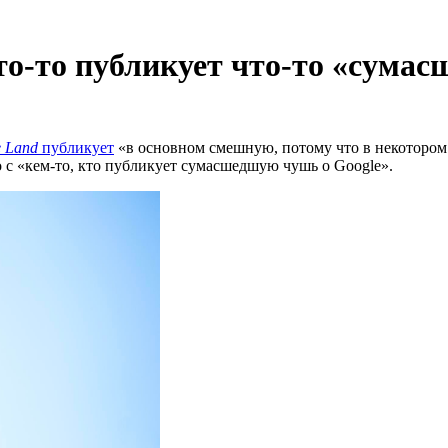
кто-то публикует что-то «сума
e Land
публикует
«в основном смешную, потому что в некоторо
о с «кем-то, кто публикует сумасшедшую чушь о Google».