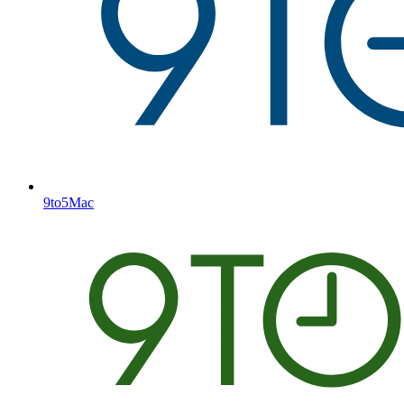
9to5Mac