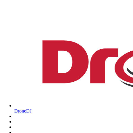
DroneDJ