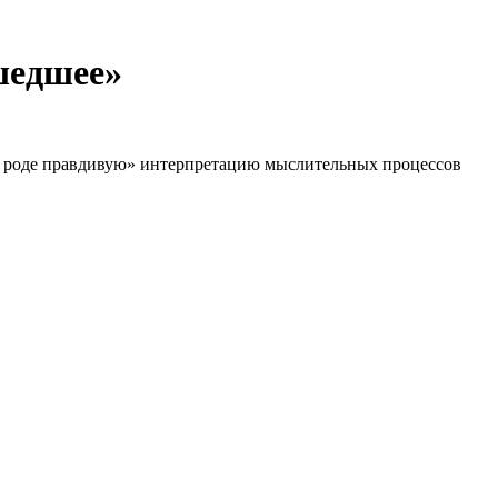
сшедшее»
м роде правдивую» интерпретацию мыслительных процессов