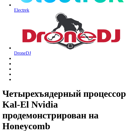
Electrek
DroneDJ
Четырехъядерный процессор
Kal-El Nvidia
продемонстрирован на
Honeycomb