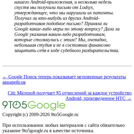
нашего Android-приложения, и несколько недель
спустя мы получили письмо от Lodsys,
утверждающее, что мы нарушили их патенты.
Получал ли кто-нибудь из других Android-
разработчиков подобное письмо? Приняла ли
Google какие-либо меры по этому вопросу? Дала ли
Google указания каким-либо разработчикам,
которые столкнулись с этим? Мы, очевидно,
небольшая студия и не в состоянии финансово
защитить себя в ходе судебного разбирательства.
← Google Поиск теперь показывает мгновенные результаты
авиарейсов
Citi: Microsoft получает $5 отчислений за каждое устройство
Android, произведенное HTC →
Copyright (c) 2009-2026 9to5Google.ru
При использовании любых материалов с сайта обязательно
указание 9to5google.ru в качестве источника.