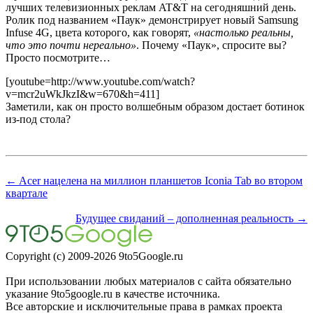
лучших телевизионных реклам AT&T на сегодняшний день.
Ролик под названием «Паук» демонстрирует новый Samsung
Infuse 4G, цвета которого, как говорят,
«настолько реальны,
что это почти нереально»
. Почему «Паук», спросите вы?
Просто посмотрите…
[youtube=http://www.youtube.com/watch?
v=mcr2uWkJkzI&w=670&h=411]
Заметили, как он просто волшебным образом достает ботинок
из-под стола?
← Acer нацелена на миллион планшетов Iconia Tab во втором
квартале
Будущее свиданий – дополненная реальность →
Copyright (c) 2009-2026 9to5Google.ru
При использовании любых материалов с сайта обязательно
указание 9to5google.ru в качестве источника.
Все авторские и исключительные права в рамках проекта