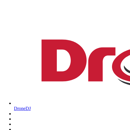
DroneDJ