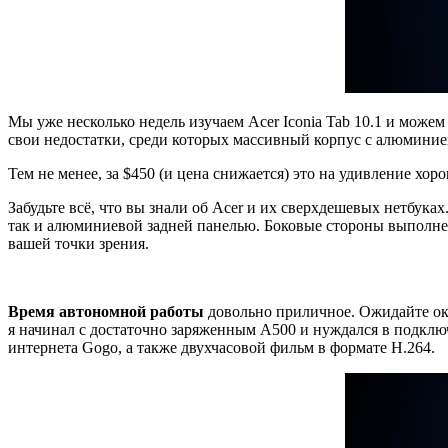
Мы уже несколько недель изучаем Acer Iconia Tab 10.1 и може
свои недостатки, среди которых массивный корпус с алюминие
Тем не менее, за $450 (и цена снижается) это на удивление хор
Забудьте всё, что вы знали об Acer и их сверхдешевых нетбука
так и алюминиевой задней панелью. Боковые стороны выполнен
вашей точки зрения.
Время автономной работы
довольно приличное. Ожидайте око
я начинал с достаточно заряженным A500 и нуждался в подклю
интернета Gogo, а также двухчасовой фильм в формате H.264.