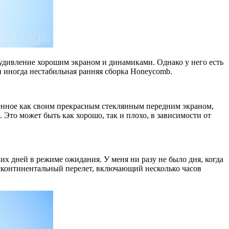
 удивление хорошим экраном и динамиками. Однако у него есть
 иногда нестабильная ранняя сборка Honeycomb.
желенное как своим прекрасным стеклянным передним экраном,
Это может быть как хорошо, так и плохо, в зависимости от
х дней в режиме ожидания. У меня ни разу не было дня, когда
нсконтинентальный перелет, включающий несколько часов