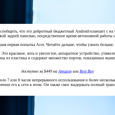
м сообщить, что это добротный бюджетный Android-планшет с на
вой задней панелью, посредственное время автономной работы и
ошая первая попытка Acer. Читайте дальше, чтобы узнать больше.
х. Это красивое, хоть и увесистое, аппаратное устройство, утя
ы из пластика и содержат множество портов, показанных выше. 
доступно за $449 на
Amazon
или
Best Buy
ло 7 или 8 часов непрерывного использования и более нескольки
чении его к сети к ночи. Он также смог выдержать полный тра