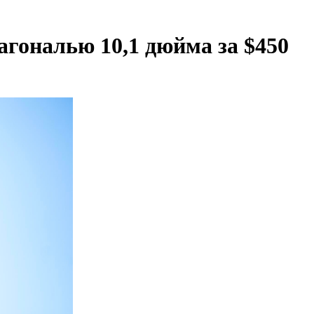
агональю 10,1 дюйма за $450