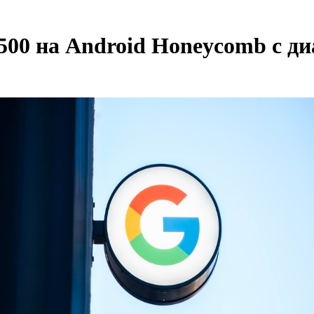
500 на Android Honeycomb с ди