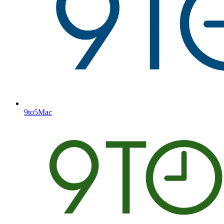
9to5Mac